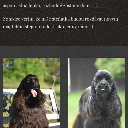
aspoň jedna fenka, rozhodně zůstane doma :-)
Ze srdce věřím, že naše štěňátka budou rozdávat novým
majitelům stejnou radost jako Jenny nám :-)